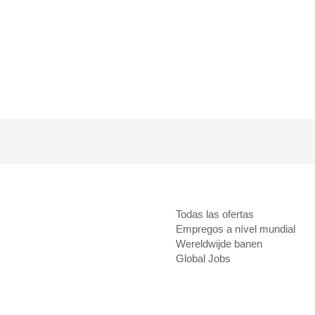
página
ctual)
Todas las ofertas
Empregos a nível mundial
Wereldwijde banen
Global Jobs