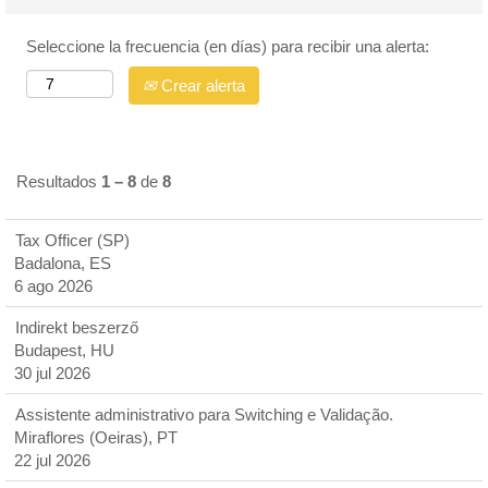
Seleccione la frecuencia (en días) para recibir una alerta:
Crear alerta
Resultados
1 – 8
de
8
Tax Officer (SP)
Badalona, ES
6 ago 2026
Indirekt beszerző
Budapest, HU
30 jul 2026
Assistente administrativo para Switching e Validação.
Miraflores (Oeiras), PT
22 jul 2026