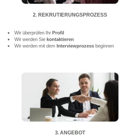
2. REKRUTIERUNGSPROZESS
Wir überprüfen Ihr
Profil
Wir werden Sie
kontaktieren
Wir werden mit dem
Interviewprozess
beginnen
3. ANGEBOT