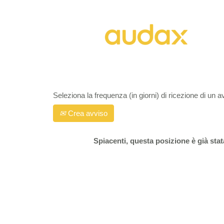
Cerca per parola chiave
Mostra più opzioni
Seleziona la frequenza (in giorni) di ricezione di un a
Crea avviso
Spiacenti, questa posizione è già sta