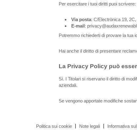
Per esercitare i tuoi diritti puoi scrivere:
Via posta
: C/Electrònica 19, 2C
E-mail
: privacy@audaxrenewab
Potremmo richiederti di provare la tua id
Hai anche il diritto di presentare recla
La Privacy Policy può esse
Sì. I Titolari si riservano il diritto di
aziendali.
Se vengono apportate modifiche sostanziali
Politica sui cookie
Note legali
Informativa sul