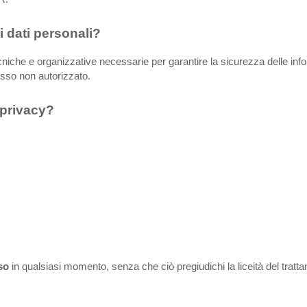
i dati personali?
cniche e organizzative necessarie per garantire la sicurezza delle inf
cesso non autorizzato.
a privacy?
so
in qualsiasi momento, senza che ciò pregiudichi la liceità del trat