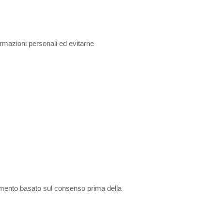
ormazioni personali ed evitarne
tamento basato sul consenso prima della