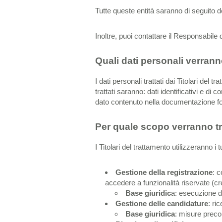
Tutte queste entità saranno di seguito 
Inoltre, puoi contattare il Responsabile
Quali dati personali verranno
I dati personali trattati dai Titolari del 
trattati saranno: dati identificativi e di c
dato contenuto nella documentazione fo
Per quale scopo verranno trat
I Titolari del trattamento utilizzeranno i 
Gestione della registrazione
: 
accedere a funzionalità riservate (cre
Base giuridic
a: esecuzione di
Gestione delle candidature
: ri
Base giuridica
: misure precon