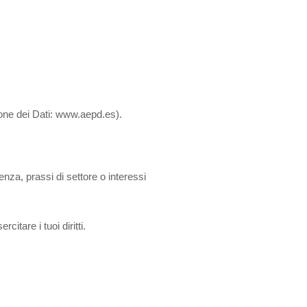
zione dei Dati: www.aepd.es).
enza, prassi di settore o interessi
itare i tuoi diritti.